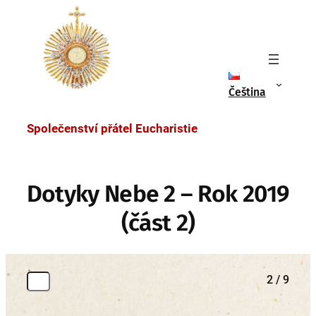
na
obsah
Čeština
Společenství přátel Eucharistie
Dotyky Nebe 2 – Rok 2019
(část 2)
2 / 9