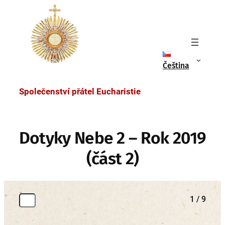
na
obsah
Čeština
Společenství přátel Eucharistie
Dotyky Nebe 2 – Rok 2019
(část 2)
1 / 9