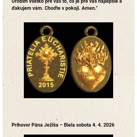
Urobím všetko pre vás to, čo je pre vás najlepšie a
ďakujem vám. Choďte v pokoji. Amen.“
Príhovor Pána Ježiša – Biela sobota 4. 4. 2026