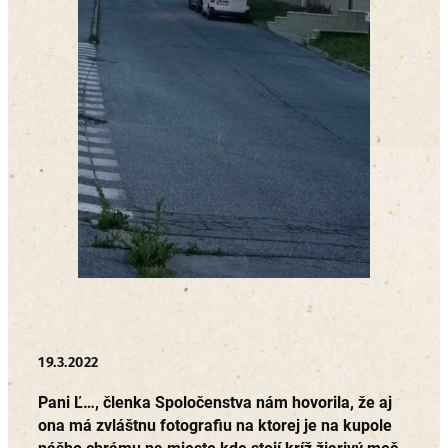
19.3.2022
Pani Ľ…, členka Spoločenstva nám hovorila, že aj
ona má zvláštnu fotografiu na ktorej je na kupole