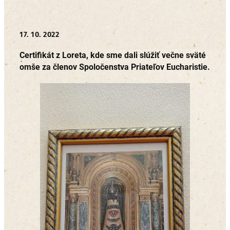
17. 10. 2022
Certifikát z Loreta, kde sme dali slúžiť večne sväté
omše za členov Spoločenstva Priateľov Eucharistie.