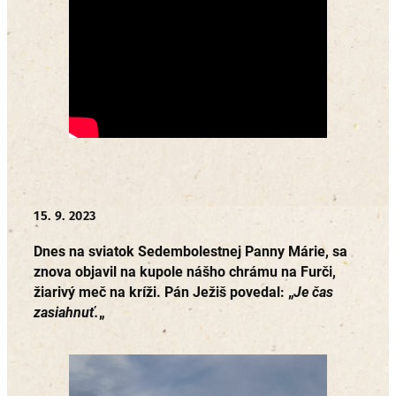
15. 9. 2023
Dnes na sviatok Sedembolestnej Panny Márie, sa
znova objavil na kupole nášho chrámu na Furči,
žiarivý meč na kríži. Pán Ježiš povedal: „
Je čas
zasiahnuť.
„