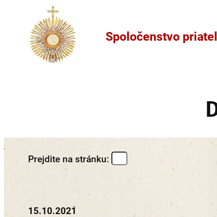
na
obsah
Spoločenstvo priateľ
D
Prejdite na stránku:
15.10.2021